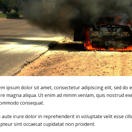
m ipsum dolor sit amet, consectetur adipiscing elit, sed do 
re magna aliqua. Ut enim ad minim veniam, quis nostrud exerc
commodo consequat.
 aute irure dolor in reprehenderit in voluptate velit esse cil
pteur sint occaecat cupidatat non proident.