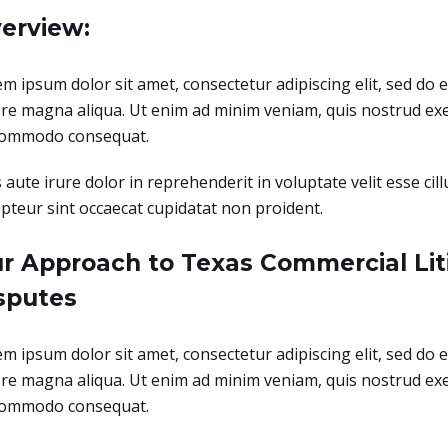
erview:
m ipsum dolor sit amet, consectetur adipiscing elit, sed do 
re magna aliqua. Ut enim ad minim veniam, quis nostrud exerc
commodo consequat.
 aute irure dolor in reprehenderit in voluptate velit esse cil
pteur sint occaecat cupidatat non proident.
r Approach to Texas Commercial Lit
sputes
m ipsum dolor sit amet, consectetur adipiscing elit, sed do 
re magna aliqua. Ut enim ad minim veniam, quis nostrud exerc
commodo consequat.