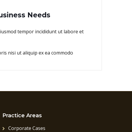
usiness Needs
eiusmod tempor incididunt ut labore et
ris nisi ut aliquip ex ea commodo
Practice Areas
Corporate Cases