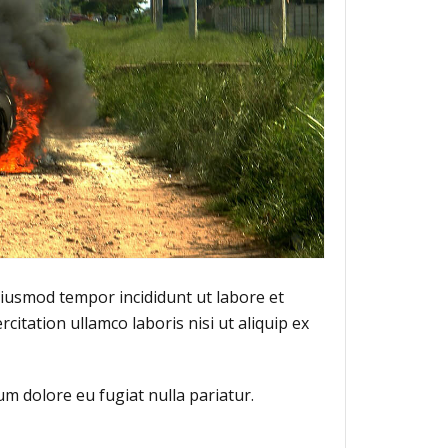
eiusmod tempor incididunt ut labore et
itation ullamco laboris nisi ut aliquip ex
lum dolore eu fugiat nulla pariatur.