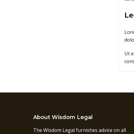
Le
Lore
dolo
Ut e
cons
About Wisdom Legal
The Wisdom Legal furnishes advice on all